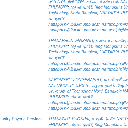
SARINYA SINPIJAN
;
สรินยา สินพิจารณ์
;
NAT
PHUMSIRI
;
ณัฐพล พุ่มศิริ
;
King Mongkut's Uni
Technology North Bangkok
;
NATTAPOL PH
พล พุ่มศิริ
;
nattapol.p@fba.kmutnb.ac.th,nattapolph@k
nattapol.p@fba.kmutnb.ac.th,nattapolph@k
THANAPHON VANSANIT
;
ธนพล หวานสนิท
;
PHUMSIRI
;
ณัฐพล พุ่มศิริ
;
King Mongkut's Uni
Technology North Bangkok
;
NATTAPOL PH
พล พุ่มศิริ
;
nattapol.p@fba.kmutnb.ac.th,nattapolph@k
nattapol.p@fba.kmutnb.ac.th,nattapolph@k
NARONGRIT JONGPRASIRT
;
ณรงค์ฤทธิ์ จง
NATTAPOL PHUMSIRI
;
ณัฐพล พุ่มศิริ
;
King 
University of Technology North Bangkok
;
NA
PHUMSIRI
;
ณัฐพล พุ่มศิริ
;
nattapol.p@fba.kmutnb.ac.th,nattapolph@k
nattapol.p@fba.kmutnb.ac.th,nattapolph@k
dustry Rayong Province.
THANAWUT PHONPAI
;
ธนวุฒิ พ้นภัย
;
NATT
PHUMSIRI
;
ณัฐพล พุ่มศิริ
;
King Mongkut's Uni