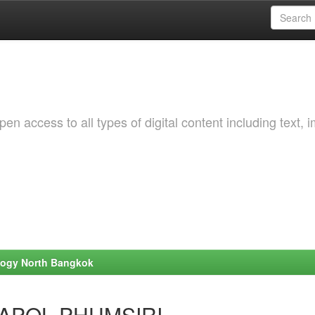
 access to all types of digital content including text, 
ology North Bangkok
TTAPOL PHUMSIRI