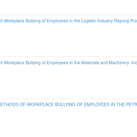
f Workplace Bullying of Employees in the Logistic Industry Rayong Pr
of Workplace Bullying of Employees in the Materials and Machinery In
METHODS OF WORKPLACE BULLYING OF EMPLOYEES IN THE PET