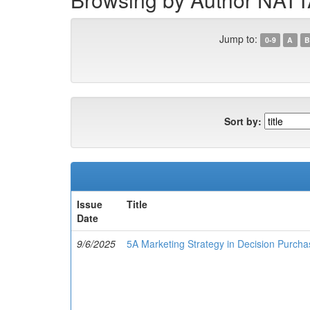
Jump to:
0-9
A
B
Sort by:
Issue
Title
Date
9/6/2025
5A Marketing Strategy in Decision Purcha