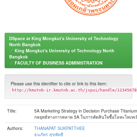
DSpace at King Mongkut's University of Technology
North Bangkok
King Mongkut's University of Technology North
Bangkok
FACULTY OF BUSINESS ADMINISTRATION
Please use this identifier to cite or link to this item:
http://kmutnb-ir.kmutnb.ac.th/jspui/handle/12345678
Title:
5A Marketing Strategy in Decision Purchase Titanium
กลยุทธ์ทางการตลาด 5A ในการตัดสินใจซื้อโลหะไทเทเ
Authors:
THANAPAT SUKPATTHEE
ธนภัทร สุขพัทธี