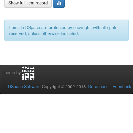
Show full item record
Items in DSpace are protected by copyright, with all rights
reserved, unless otherwise indicated.
Theme by
DSpace Software
Copyright © 2002-2013
Duraspace
-
Feedback