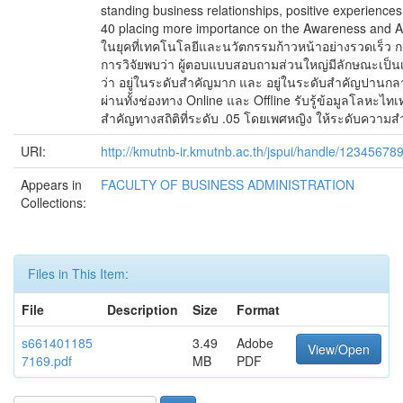
standing business relationships, positive experience
40 placing more importance on the Awareness and A
ในยุคที่เทคโนโลยีและนวัตกรรมก้าวหน้าอย่างรวดเร็ว กล
การวิจัยพบว่า ผู้ตอบแบบสอบถามส่วนใหญ่มีลักษณะเป็นเ
ว่า อยู่ในระดับสำคัญมาก และ อยู่ในระดับสำคัญปานกล
ผ่านทั้งช่องทาง Online และ Offline รับรู้ข้อมูลโลห
สำคัญทางสถิติที่ระดับ .05 โดยเพศหญิง ให้ระดับควา
URI:
http://kmutnb-ir.kmutnb.ac.th/jspui/handle/12345678
Appears in
FACULTY OF BUSINESS ADMINISTRATION
Collections:
Files in This Item:
File
Description
Size
Format
s661401185
3.49
Adobe
View/Open
7169.pdf
MB
PDF