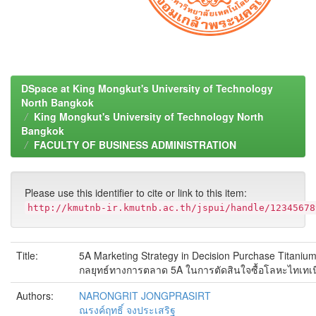
DSpace at King Mongkut's University of Technology
North Bangkok
King Mongkut's University of Technology North
Bangkok
FACULTY OF BUSINESS ADMINISTRATION
Please use this identifier to cite or link to this item:
http://kmutnb-ir.kmutnb.ac.th/jspui/handle/12345678
Title:
5A Marketing Strategy in Decision Purchase Titanium 
กลยุทธ์ทางการตลาด 5A ในการตัดสินใจซื้อโลหะไทเทเนี
Authors:
NARONGRIT JONGPRASIRT
ณรงค์ฤทธิ์ จงประเสริฐ