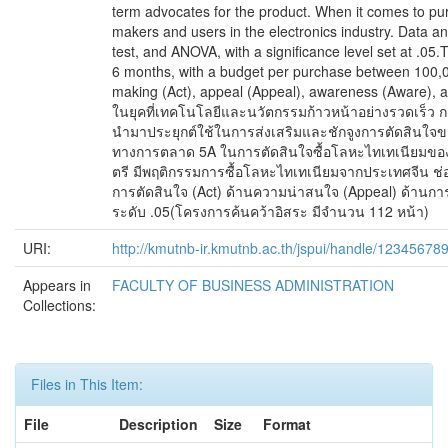
term advocates for the product. When it comes to purc
makers and users in the electronics industry. Data an
test, and ANOVA, with a significance level set at .0
6 months, with a budget per purchase between 100,001
making (Act), appeal (Appeal), awareness (Aware), adv
ในยุคที่เทคโนโลยีและนวัตกรรมก้าวหน้าอย่างรวดเร็ว กล
นำมาประยุกต์ใช้ในการส่งเสริมและชักจูงการตัดสินใจของผ
ทางการตลาด 5A ในการตัดสินใจซื้อโลหะไทเทเนียมของกลุ
ตรี มีพฤติกรรมการซื้อโลหะไทเทเนียมจากประเทศจีน ช่อ
การตัดสินใจ (Act) ด้านความน่าสนใจ (Appeal) ด้านก
ระดับ .05(โครงการค้นคว้าอิสระ มีจำนวน 112 หน้า)
URI:
http://kmutnb-ir.kmutnb.ac.th/jspui/handle/12345678
Appears in
FACULTY OF BUSINESS ADMINISTRATION
Collections:
Files in This Item:
File
Description
Size
Format