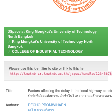
DSpace at King Mongkut's University of Technology
North Bangkok
King Mongkut's University of Technology North
Bangkok
COLLEGE OF INDUSTRIAL TECHNOLOGY
Please use this identifier to cite or link to this item:
http://kmutnb-ir.kmutnb.ac.th/jspui/handle/12345678
Title:
Factors affecting the delay in the local highway con
ปัจจัยที่ส่งผลต่อความล่าช้าในโครงการก่อสร้างทางหลว
Authors:
DECHO PROMWIHARN
เดโช พรหมวิหาร