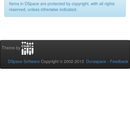
Items in DSpace are protected by copyright, with all rights
reserved, unless otherwise indicated.
Theme by
DSpace Software
Copyright © 2002-2013
Duraspace
-
Feedback