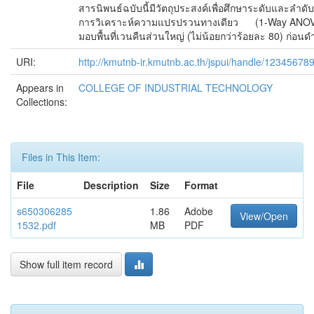
สารนิพนธ์ฉบับนี้มีวัตถุประสงค์เพื่อศึกษาระดับและลำ
การวิเคราะห์ความแปรปรวนทางเดียว (1-Way ANOVA) ผลกา
มอบพื้นที่เวนคืนส่วนใหญ่ (ไม่น้อยกว่าร้อยละ 80) ก่อนด
URI:
http://kmutnb-ir.kmutnb.ac.th/jspui/handle/12345678
Appears in
COLLEGE OF INDUSTRIAL TECHNOLOGY
Collections:
Files in This Item:
File
Description
Size
Format
s650306285
1.86
Adobe
View/Open
1532.pdf
MB
PDF
Show full item record