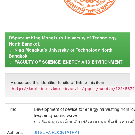
DSpace at King Mongkut's University of Technology
North Bangkok
King Mongkut's University of Technology North
Bangkok
FACULTY OF SCIENCE, ENERGY AND ENVIRONMENT
Please use this identifier to cite or link to this item:
http://kmutnb-ir.kmutnb.ac.th/jspui/handle/12345678
Title:
Development of device for energy harvesting from lo
frequency sound wave
การพัฒนาอุปกรณ์เก็บเกี่ยวพลังงานจากคลื่นเสียงความถี่ต
Authors:
JITSUPA BOONTATHAT