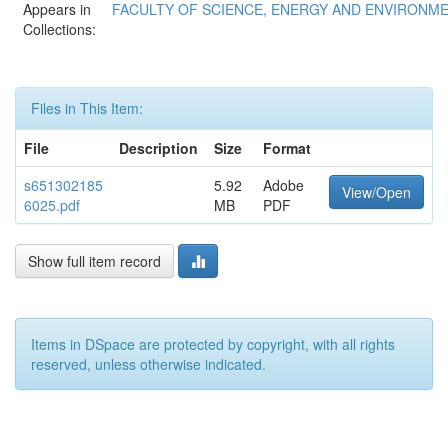
Appears in
FACULTY OF SCIENCE, ENERGY AND ENVIRONM
Collections:
Files in This Item:
File
Description
Size
Format
s651302185
5.92
Adobe
View/Open
6025.pdf
MB
PDF
Show full item record
Items in DSpace are protected by copyright, with all rights
reserved, unless otherwise indicated.