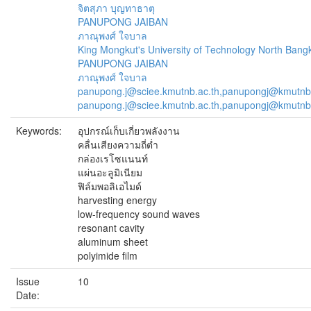
จิตสุภา บุญทาธาตุ
PANUPONG JAIBAN
ภาณุพงศ์ ใจบาล
King Mongkut's University of Technology North Bang
PANUPONG JAIBAN
ภาณุพงศ์ ใจบาล
panupong.j@sciee.kmutnb.ac.th,panupongj@kmutnb.
panupong.j@sciee.kmutnb.ac.th,panupongj@kmutnb.
Keywords:
อุปกรณ์เก็บเกี่ยวพลังงาน
คลื่นเสียงความถี่ต่ำ
กล่องเรโซแนนท์
แผ่นอะลูมิเนียม
ฟิล์มพอลิเอไมด์
harvesting energy
low-frequency sound waves
resonant cavity
aluminum sheet
polyimide film
Issue
10
Date: