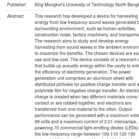
Publisher:
King Mongkut's University of Technology North Bang
Abstract:
This research has developed a device for harvesting
energy from low-frequency sound waves generated b
surrounding environment, such as human activities,
construction noise, factory machinery, and transporta
The research aims to study and develop energy
harvesting from sound waves in the ambient enviro
to maximize the benefits. The chosen devices are ea
use and low-cost. The device consists of a resonant 
that builds up acoustic energy within the cavity to e
the efficiency of electricity generation. The power
generation unit comprises an aluminum sheet with
distributed pinholes for positive charge transfer and 
polyimide film for negative charge transfer. An electri
charge is created when two different materials come 
contact or are rubbed together, and electrons are
transferred from one material to the other. Output
performance can be generated with a maximum volta
98 volts and a maximum current of 2.01 microamps,
powering 70 commercial light-emitting diodes (LEDs)
the low-frequency range between 100 110 120 130