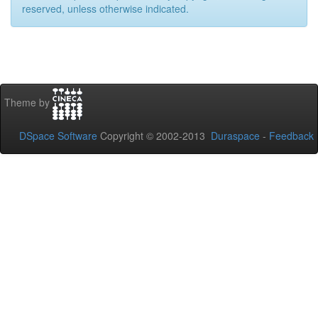
reserved, unless otherwise indicated.
Theme by
DSpace Software
Copyright © 2002-2013
Duraspace
-
Feedback