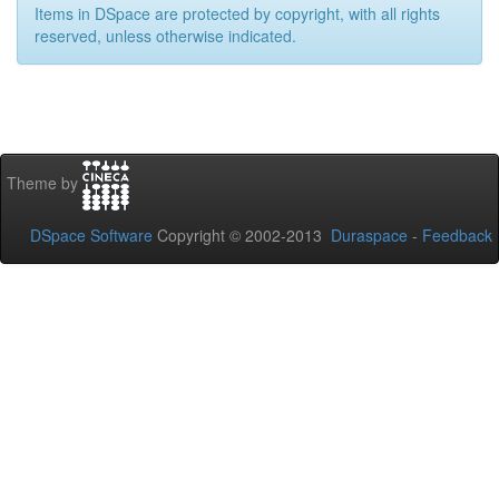
Items in DSpace are protected by copyright, with all rights
reserved, unless otherwise indicated.
Theme by
DSpace Software
Copyright © 2002-2013
Duraspace
-
Feedback