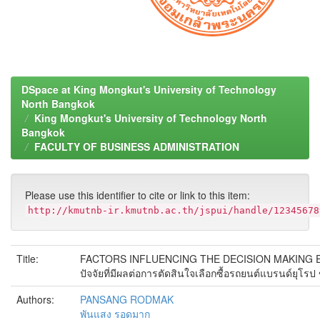
DSpace at King Mongkut's University of Technology
North Bangkok
King Mongkut's University of Technology North
Bangkok
FACULTY OF BUSINESS ADMINISTRATION
Please use this identifier to cite or link to this item:
http://kmutnb-ir.kmutnb.ac.th/jspui/handle/12345678
Title:
FACTORS INFLUENCING THE DECISION MAKING
ปัจจัยที่มีผลต่อการตัดสินใจเลือกซื้อรถยนต์แบรนด์ยุ
Authors:
PANSANG RODMAK
พันแสง รอดมาก