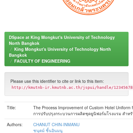
DSpace at King Mongkut's University of Technology
North Bangkok
King Mongkut's University of Technology North
Bangkok
FACULTY OF ENGINEERING
Please use this identifier to cite or link to this item:
http://kmutnb-ir.kmutnb.ac.th/jspui/handle/12345678
Title:
The Process Improvement of Custom Hotel Uniform f
การปรับปรุงกระบวนการผลิตชุดยูนิฟอร์มโรงแรม สำหรั
Authors:
CHANUT CHIN-INMANU
ชนุตม์ ชิ้นอินมนู