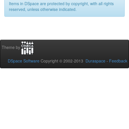
Items in DSpace are protected by copyright, with all rights
reserved, unless otherwise indicated.
Theme by
DSpace Software
Copyright © 2002-2013
Duraspace
-
Feedback