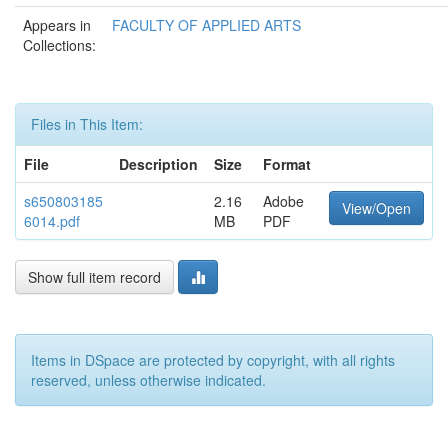
Appears in
FACULTY OF APPLIED ARTS
Collections:
Files in This Item:
File
Description
Size
Format
s650803185
2.16
Adobe
View/Open
6014.pdf
MB
PDF
Show full item record
Items in DSpace are protected by copyright, with all rights
reserved, unless otherwise indicated.