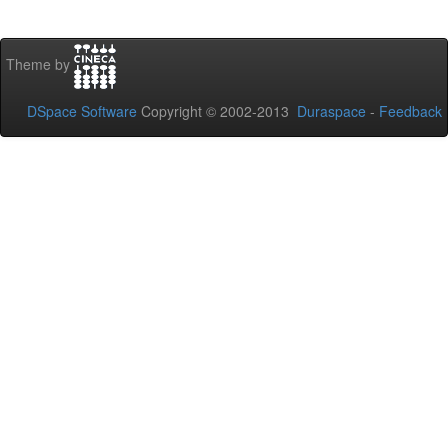
Theme by
DSpace Software
Copyright © 2002-2013
Duraspace
-
Feedback