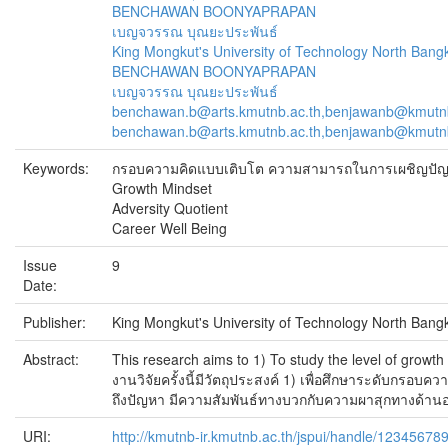
BENCHAWAN BOONYAPRAPAN
เบญจวรรณ บุณยะประพันธ์
King Mongkut's University of Technology North Bang
BENCHAWAN BOONYAPRAPAN
เบญจวรรณ บุณยะประพันธ์
benchawan.b@arts.kmutnb.ac.th,benjawanb@kmutnb
benchawan.b@arts.kmutnb.ac.th,benjawanb@kmutnb
Keywords:
กรอบความคิดแบบเติบโต ความสามารถในการเผชิญปัญ
Growth Mindset
Adversity Quotient
Career Well Being
Issue
9
Date:
Publisher:
King Mongkut's University of Technology North Bang
Abstract:
This research aims to 1) To study the level of growth
งานวิจัยครั้งนี้มีวัตถุประสงค์ 1) เพื่อศึกษาระดับ
ถึงปัญหา มีความสัมพันธ์ทางบวกกับความผาสุกทางด้านอ
URI:
http://kmutnb-ir.kmutnb.ac.th/jspui/handle/12345678