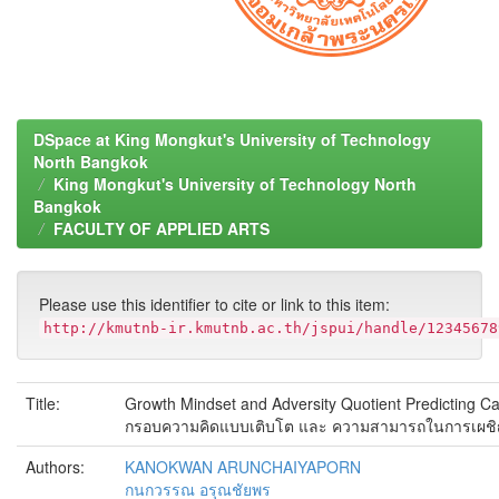
DSpace at King Mongkut's University of Technology
North Bangkok
King Mongkut's University of Technology North
Bangkok
FACULTY OF APPLIED ARTS
Please use this identifier to cite or link to this item:
http://kmutnb-ir.kmutnb.ac.th/jspui/handle/12345678
Title:
Growth Mindset and Adversity Quotient Predicting C
กรอบความคิดแบบเติบโต และ ความสามารถในการเผชิญ
Authors:
KANOKWAN ARUNCHAIYAPORN
กนกวรรณ อรุณชัยพร