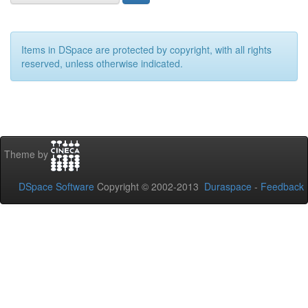
Items in DSpace are protected by copyright, with all rights
reserved, unless otherwise indicated.
Theme by
DSpace Software
Copyright © 2002-2013
Duraspace
-
Feedback