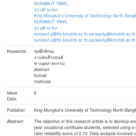
SURAWUT YANIL
สุรวุฒิ ยะนิล
King Mongkut's University of Technology North Bang
SURAWUT YANIL
สุรวุฒิ ยะนิล
surawut.y@fte.kmutnb.ac.th,sarawuty@kmutnb.ac.th
surawut.y@fte.kmutnb.ac.th,sarawuty@kmutnb.ac.th
Keywords:
ชุดฝึกทักษะ
งานพ่นสีรถยนต์
ช่างอุตสาหกรรม
abstract
format
methods
Issue
9
Date:
Publisher:
King Mongkut's University of Technology North Bang
Abstract:
The objective of this research article is to develop a
year vocational certificate students, selected using a
rater reliability score of 0.70. Data analysis involved