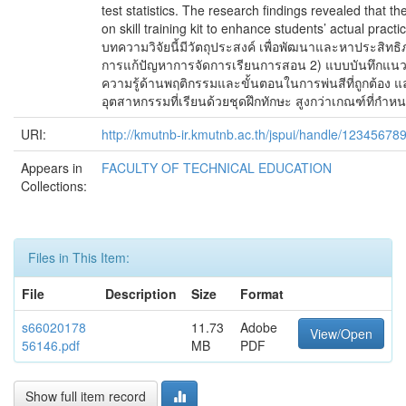
test statistics. The research findings revealed that
on skill training kit to enhance students’ actual pract
บทความวิจัยนี้มีวัตถุประสงค์ เพื่อพัฒนาและหาประสิทธิ
การแก้ปัญหาการจัดการเรียนการสอน 2) แบบบันทึกแนวทาง
ความรู้ด้านพฤติกรรมและขั้นตอนในการพ่นสีที่ถูกต้อง แ
อุตสาหกรรมที่เรียนด้วยชุดฝึกทักษะ สูงกว่าเกณฑ์ที่กำ
URI:
http://kmutnb-ir.kmutnb.ac.th/jspui/handle/12345678
Appears in
FACULTY OF TECHNICAL EDUCATION
Collections:
Files in This Item:
File
Description
Size
Format
s66020178
11.73
Adobe
View/Open
56146.pdf
MB
PDF
Show full item record