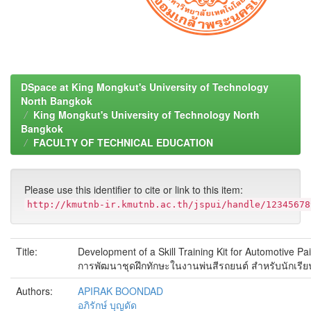
DSpace at King Mongkut's University of Technology
North Bangkok
King Mongkut's University of Technology North
Bangkok
FACULTY OF TECHNICAL EDUCATION
Please use this identifier to cite or link to this item:
http://kmutnb-ir.kmutnb.ac.th/jspui/handle/12345678
Title:
Development of a Skill Training Kit for Automotive Pain
การพัฒนาชุดฝึกทักษะในงานพ่นสีรถยนต์ สำหรับนักเรี
Authors:
APIRAK BOONDAD
อภิรักษ์ บุญดัด