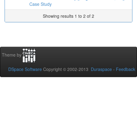
Case Study
Showing results 1 to 2 of 2
Theme by
DSpace Software
Copyright © 2002-2013
Duraspace
-
Feedback