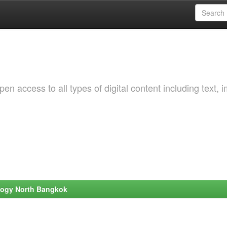
 access to all types of digital content including text, 
ology North Bangkok