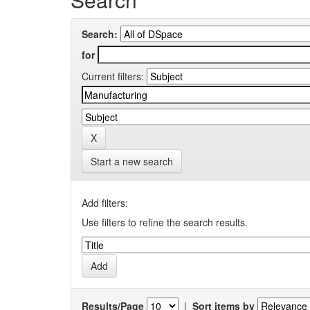
Search:
for
Current filters:
Start a new search
Add filters:
Use filters to refine the search results.
Results/Page
|
Sort items by