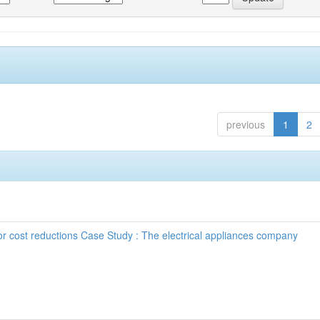
previous
1
2
 cost reductions Case Study : The electrical appliances company