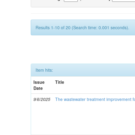
Results 1-10 of 20 (Search time: 0.001 seconds).
Item hits:
Issue
Title
Date
9/6/2025
The wastewater treatment improvement for