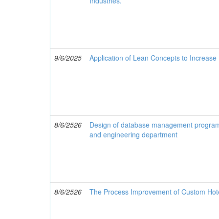
Industries.
9/6/2025
Application of Lean Concepts to Increase 
8/6/2526
Design of database management program t
and engineering department
8/6/2526
The Process Improvement of Custom Hote