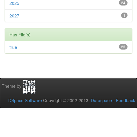
2025
24
2027
1
Has File(s)
true
25
Theme by
DSpace Software
Copyright © 2002-2013
Duraspace
-
Feedback