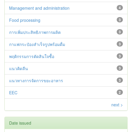
Management and administration
4
Food processing
3
การเพิ่มประสิทธิภาพการผลิต
3
กาแฟกระป๋องสำเร็จรูปพร้อมดื่ม
3
พฤติกรรมการตัดสินใจซื้อ
3
แนวคิดลีน
3
แนวทางการจัดการขยะอาหาร
3
EEC
2
next >
Date issued