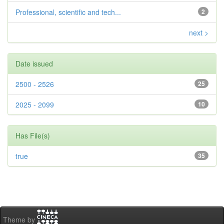
Professional, scientific and tech...
2
next >
Date issued
2500 - 2526
25
2025 - 2099
10
Has File(s)
true
35
Theme by