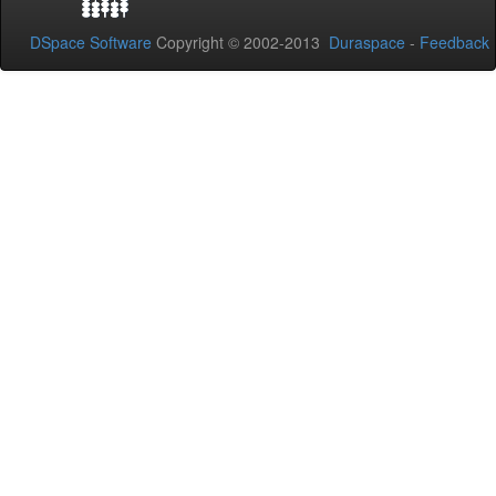
DSpace Software
Copyright © 2002-2013
Duraspace
-
Feedback