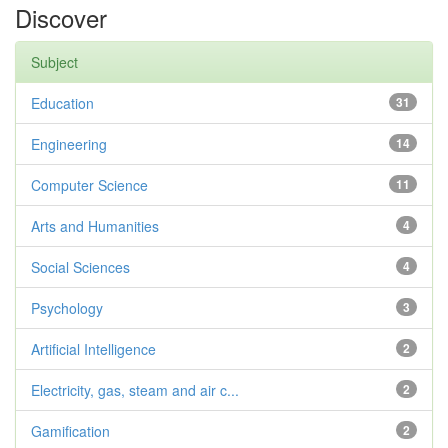
Discover
Subject
Education
31
Engineering
14
Computer Science
11
Arts and Humanities
4
Social Sciences
4
Psychology
3
Artificial Intelligence
2
Electricity, gas, steam and air c...
2
Gamification
2