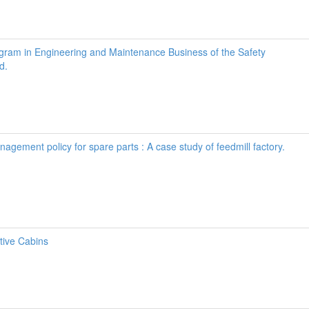
gram in Engineering and Maintenance Business of the Safety
d.
agement policy for spare parts : A case study of feedmill factory.
tive Cabins