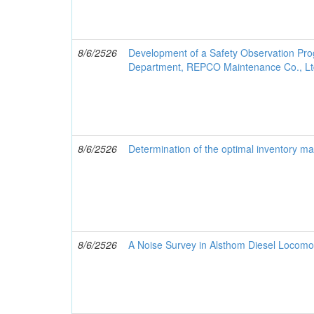
8/6/2526
Development of a Safety Observation Pro
Department, REPCO Maintenance Co., Lt
8/6/2526
Determination of the optimal inventory man
8/6/2526
A Noise Survey in Alsthom Diesel Locomo