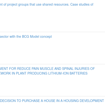
t of project groups that use shared resources. Case studies of
sector with the BCG Model concept
NT FOR REDUCE PAIN MUSCLE AND SPINAL INJURIES OF
EWORK IN PLANT PRODUCING LITHIUM-ION BATTERIES
DECISION TO PURCHASE A HOUSE IN A HOUSING DEVELOPMENT