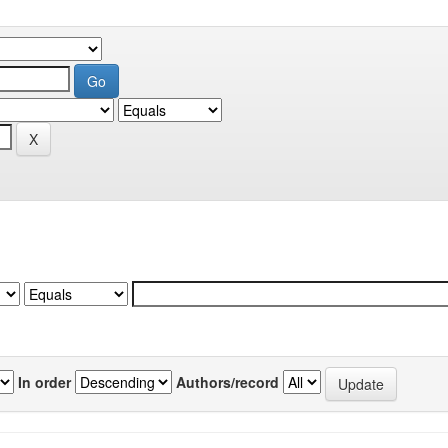
In order
Authors/record