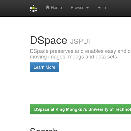
Home
Browse
Help
Skip
navigation
DSpace
JSPUI
DSpace preserves and enables easy and open
moving images, mpegs and data sets
Learn More
DSpace at King Mongkut's University of Techn
Search