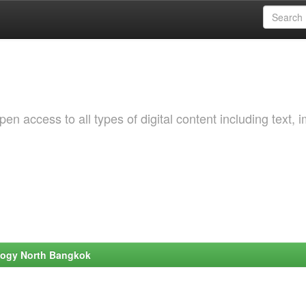
 access to all types of digital content including text, 
ology North Bangkok