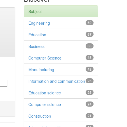
Subject
Engineering
69
Education
67
Business
66
Computer Science
45
Manufacturing
42
Information and communication
26
Education science
25
Computer science
24
Construction
21